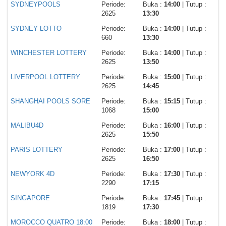
SYDNEYPOOLS
Periode:
Buka :
14:00
| Tutup :
2625
13:30
SYDNEY LOTTO
Periode:
Buka :
14:00
| Tutup :
660
13:30
WINCHESTER LOTTERY
Periode:
Buka :
14:00
| Tutup :
2625
13:50
LIVERPOOL LOTTERY
Periode:
Buka :
15:00
| Tutup :
2625
14:45
SHANGHAI POOLS SORE
Periode:
Buka :
15:15
| Tutup :
1068
15:00
MALIBU4D
Periode:
Buka :
16:00
| Tutup :
2625
15:50
PARIS LOTTERY
Periode:
Buka :
17:00
| Tutup :
2625
16:50
NEWYORK 4D
Periode:
Buka :
17:30
| Tutup :
2290
17:15
SINGAPORE
Periode:
Buka :
17:45
| Tutup :
1819
17:30
MOROCCO QUATRO 18:00
Periode:
Buka :
18:00
| Tutup :