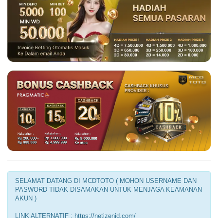
SELAMAT DATANG DI MCDTOTO ( MOHON USERNAME DAN
PASWORD TIDAK DISAMAKAN UNTUK MENJAGA KEAMANAN
AKUN )
LINK ALTERNATIF : https://netizenid.com/