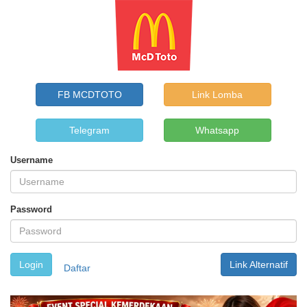
FB MCDTOTO
Link Lomba
Telegram
Whatsapp
Username
Password
Link Alternatif
Daftar