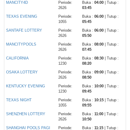
MANCITY4D
Periode:
Buka :
04:00
| Tutup :
2626
03:45
TEXAS EVENING
Periode:
Buka :
06:00
| Tutup :
1055
05:45
SANTAFE LOTTERY
Periode:
Buka :
06:00
| Tutup :
2626
05:50
MANCITYPOOLS
Periode:
Buka :
08:00
| Tutup :
2626
07:45
CALIFORNIA
Periode:
Buka :
08:30
| Tutup :
1230
08:20
OSAKA LOTTERY
Periode:
Buka :
09:00
| Tutup :
2626
08:50
KENTUCKY EVENING
Periode:
Buka :
10:00
| Tutup :
1230
09:45
TEXAS NIGHT
Periode:
Buka :
10:15
| Tutup :
1055
09:55
SHENZHEN LOTTERY
Periode:
Buka :
11:00
| Tutup :
2626
10:50
SHANGHAI POOLS PAGI
Periode:
Buka :
11:15
| Tutup :