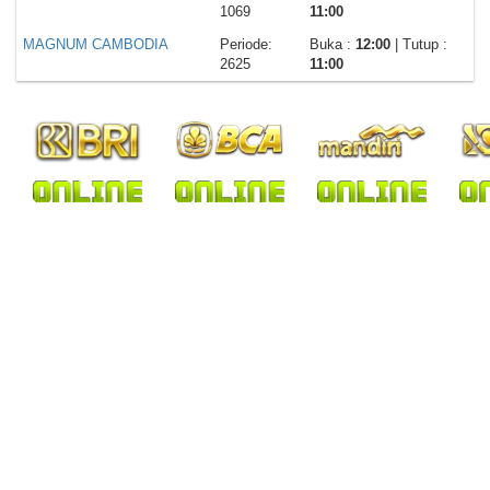
1069
11:00
MAGNUM CAMBODIA
Periode:
Buka :
12:00
| Tutup :
2625
11:00